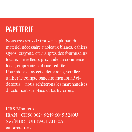
PAPETERIE
Nous essayons de trouver la plupart du
matériel nécessaire (tableaux blancs, cahiers,
stylos, crayons, etc.) auprès des fournisseurs
locaux
–
meilleurs prix, aide au commerce
local, empreinte carbone reduite.
Pour aider dans cette démarche, veuillez
utiliser le compte bancaire mentionné ci-
dessous
–
nous achèterons les marchandises
directement sur place et les livrerons.
UBS Montreux
IBAN : CH56
0024 9249 6045
5240U
Swift/BIC : UBSWCHZH80A
en faveur de :